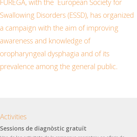
FUREGA, with the
European Society for
Swallowing Disorders (ESSD)
, has organized
a campaign with the aim of improving
awareness and knowledge of
oropharyngeal dysphagia and of its
prevalence among the general public.
Activities
Sessions de diagnòstic gratuït