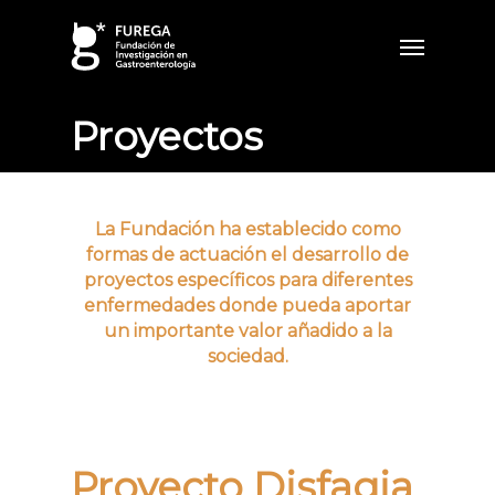
Proyectos
La Fundación ha establecido como
formas de actuación el desarrollo de
proyectos específicos para diferentes
enfermedades donde pueda aportar
un importante valor añadido a la
sociedad.
Proyecto Disfagia